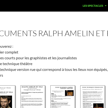
LES SPECTACLES
UMENTS RALPH AMELIN ET 
uverez :
ier complet
es courts pour les graphistes et les journalistes
e technique théâtre
 technique version rue qui correspond à tous les lieux non équipés,
rs