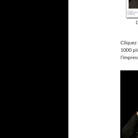
D
Cliquez 
1000 pi
l’impres