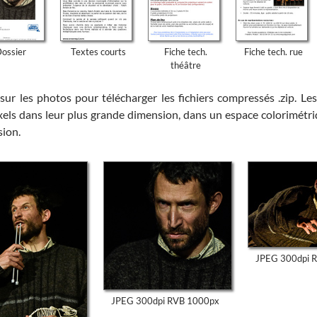
ossier
Textes courts
Fiche tech.
Fiche tech. rue
théâtre
sur les photos pour télécharger les fichiers compressés .zip. L
xels dans leur plus grande dimension, dans un espace colorimétr
sion.
JPEG 300dpi 
JPEG 300dpi RVB 1000px