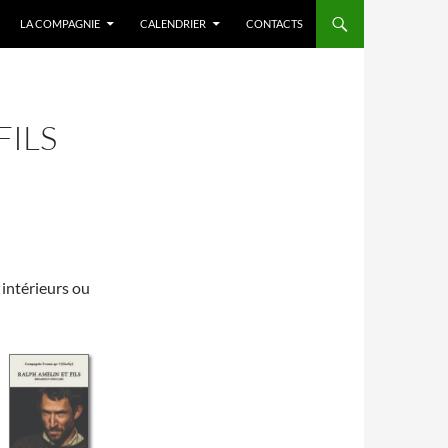
LA COMPAGNIE
CALENDRIER
CONTACTS
FILS
 intérieurs ou