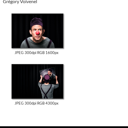
Grégory Voivenel
JPEG 300dpi RGB 1600px
JPEG 300dpi RGB 4300px