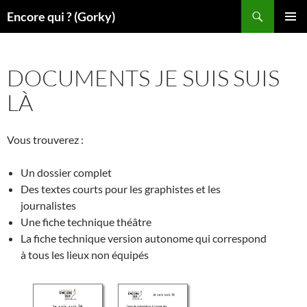
Aller
Recherche
Encore qui ? (Gorky)
au
MENU
contenu
PRINCI
DOCUMENTS JE SUIS SUIS
LÀ
Vous trouverez :
Un dossier complet
Des textes courts pour les graphistes et les
journalistes
Une fiche technique théâtre
La fiche technique version autonome qui correspond
à tous les lieux non équipés